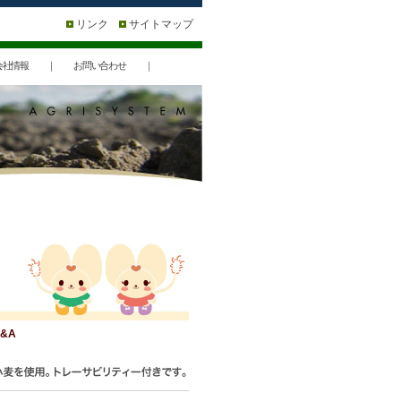
リンク
サイトマップ
会社情報
｜
お問い合わせ
｜
&A