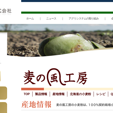
ホーム
｜
ニュース
｜
アグリシステムの取り組み
｜
TOP
製品情報
産地情報
北海道の小麦粉
レシピ
Q