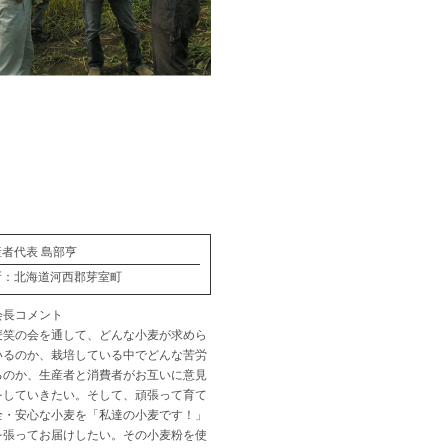
者代表 島部亨
所：北海道河西郡芽室町
会長コメント
麦笑の会を通して、どんな小麦が求めら
いるのか、栽培している中でどんな苦労
るのか、生産者と消費者がお互いに意見
をしていきたい。そして、頑張って育て
全・安心な小麦を「私達の小麦です！」
を張ってお届けしたい。その小麦粉を使