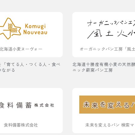
北海道小麦ヌーヴォー
オーガニックパン工房「風
を「育てる人・つくる人・食べ
北海道十勝産有機小麦の天然
つながる
ニック薪窯パン工房
食料備蓄株式会社
未来を変えるパン 検索マ