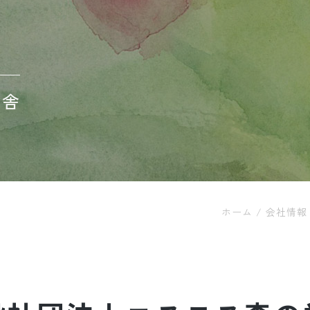
学舎
ホーム
/
会社情報