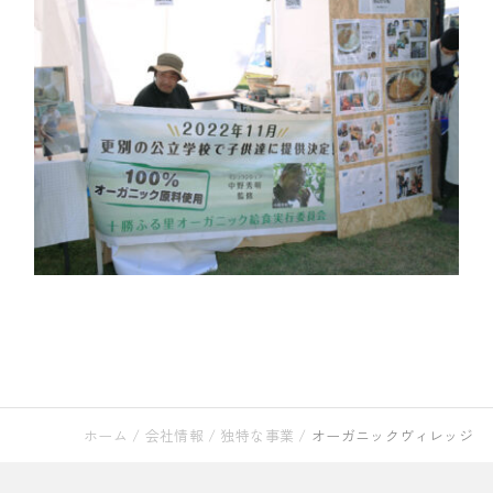
ホーム
/
会社情報
/
独特な事業
/
オーガニックヴィレッジ