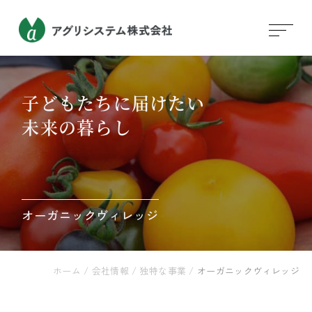
子どもたちに届けたい
未来の暮らし
オーガニックヴィレッジ
ホーム
/
会社情報
/
独特な事業
/
オーガニックヴィレッジ