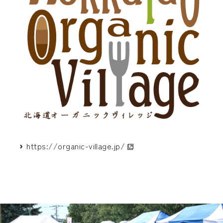
https://organic-village.jp/