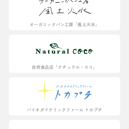
オーガニックパン工房「風土火水」
自然食品店「ナチュラル・ココ」
バイオダイナミックファーム トカプチ