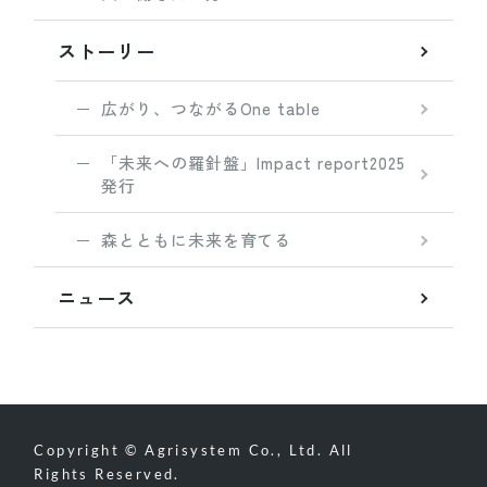
ストーリー
広がり、つながるOne table
「未来への羅針盤」Impact report2025
発行
森とともに未来を育てる
ニュース
Copyright © Agrisystem Co., Ltd. All
Rights Reserved.