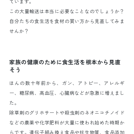
ています。
この大量輸送は本当に必要なことなのでしょうか？
自分たちの食生活を食材の買い方から見直してみま
せんか？
家族の健康のために食生活を根本から見直
そう
ほんの数十年前から、ガン、アトピー、アレルギ
ー、糖尿病、高血圧、心臓病などが急激に増えまし
た。
除草剤のグリホサートや殺虫剤のネオニコチノイド
などの農薬や化学肥料が大量に使われ始めた時期か
らです。遺伝子組み換え食品や抗生物質、食品添加