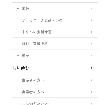
米穀
オーガニック食品・小売
未来への食料備蓄
資材・有機肥料
種子
共に歩む
生産者の方へ
実需者の方へ
共に働きたい方へ