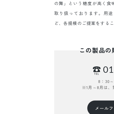
の舞」という糖度が高く食
取り扱っております。用途
ど、各規模のご提案をする
この製品の
01
8：30
※1月～8月は
メールフ