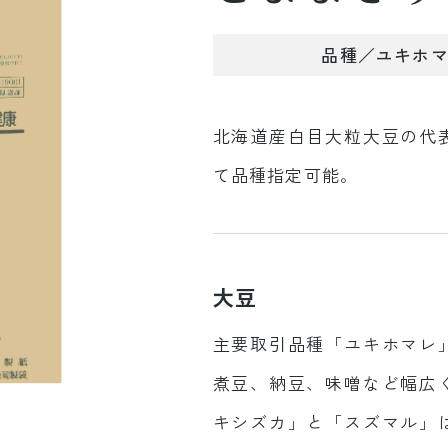
品種／ユキホ
北海道産白目大粒大豆の代
て品種指定可能。
大豆
主要取引品種「ユキホマレ
煮豆、納豆、味噌など幅広
キシズカ」と「スズマル」