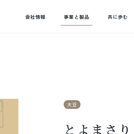
会社情報
事業と製品
共に歩む
大豆
とよまさり