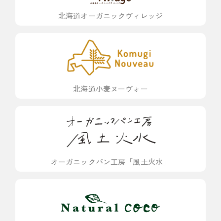
北海道オーガニックヴィレッジ
北海道小麦ヌーヴォー
オーガニックパン工房「風土火水」