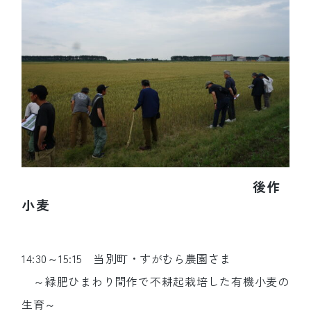
後作
小麦
14:30～15:15 当別町・すがむら農園さま
～緑肥ひまわり間作で不耕起栽培した有機小麦の
生育～