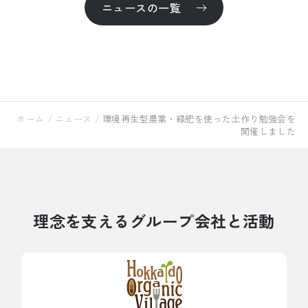
ニュースの一覧
ホーム
/
ニュース
/
環境再生型農業・緑肥を使った土作り勉強会を
開催しました
理念を支えるグループ会社と活動