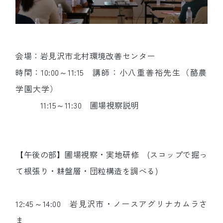
会場：岩見沢市北村環境改善センター
時間：10:00～11:15
講師：小八重善裕先生（酪農
学園大学）
11:15～11:30 圃場視察説明
【午後の部】圃場視察・実地研修 (スコップで掘っ
て根張り・耕盤層・団粒構造を調べる)
12:45～14:00 岩見沢市・ノースアグリナカムラさ
ま