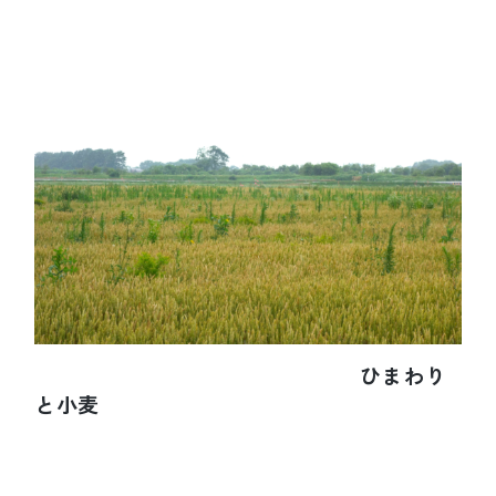
ひまわり
と小麦