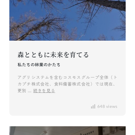
森とともに未来を育てる
私たちの林業のかたち
アグリシステムを含むコスモスグループ全体（ト
カプチ株式会社、食料備蓄株式会社）では現在、
更別 …
続きを見る
648 views