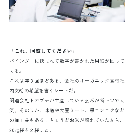
「これ、回覧してください」
バインダーに挟まれて数字が書かれた用紙が回って
くる。
これは年３回ほどある、会社のオーガニック食材社
内支給の希望を書くシートだ。
関連会社トカプチが生産している玄米が断トツで人
気。そのほか、味噌や大豆ミート、黒ニンニクなど
の加工品もある。ちょうどお米が切れていたから、
20kg袋を２袋…と。