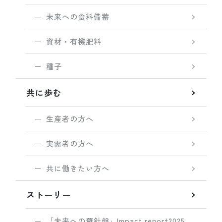
未来への食料備蓄
資材・有機肥料
種子
共に歩む
生産者の方へ
実需者の方へ
共に働きたい方へ
ストーリー
「未来への羅針盤」Impact report2025