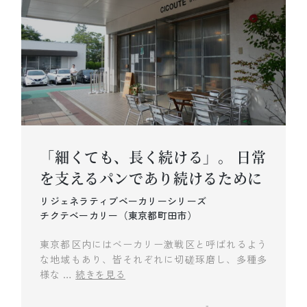
「細くても、長く続ける」。 日常
を支えるパンであり続けるために
リジェネラティブベーカリーシリーズ
チクテベーカリー（東京都町田市）
東京都区内にはベーカリー激戦区と呼ばれるよう
な地域もあり、皆それぞれに切磋琢磨し、多種多
様な …
続きを見る