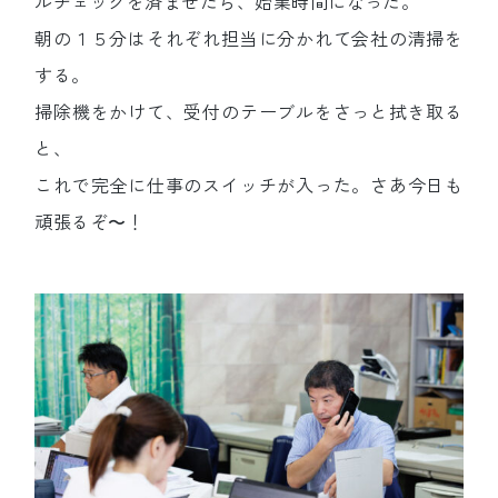
ルチェックを済ませたら、始業時間になった。
朝の１５分はそれぞれ担当に分かれて会社の清掃を
する。
掃除機をかけて、受付のテーブルをさっと拭き取る
と、
これで完全に仕事のスイッチが入った。さあ今日も
頑張るぞ〜！