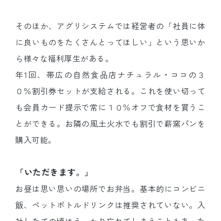
そのほか、アグリシステムでは経営者の「社員に体
に良いものをたくさんとってほしい」という思いか
ら様々な福利厚生がある。
年1回、帯広の自然食品店ナチュラル・ココの３
０％割引券セットが支給される。これを使い切って
も会員カード提示で常に１０％オフで食材を買うこ
とができる。お隣の風土火水でも割引で薪窯パンを
購入可能。
「いただきます。」
お昼は思い思いの場所でお弁当。基本的にコンビニ
飯、ペットボトルドリンクは推奨されていない。入
社したての頃はうっかり忘れてしまうこともあった