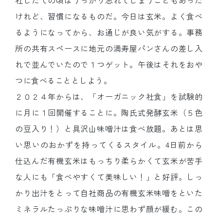
けれど、習慣になるものだ。今日は玄米。よく食べ
るようになってから、お通じが良い気がする。事務
所の共有スペースに地元の満寿屋パンさんの差し入
れで並んでいたので１つゲット。午後はそれをおや
つに食べることとしよう。
２０２４年からは、「オーガニック社食」を試験的
に月に１回開催することに。陶氏式発酵玄米（５色
の豆入り！）と具沢山味噌汁は食べ放題。あとは思
い思いのおかずを持ってくるスタイル。4日前から
仕込んだ有機玄米はもっちり柔らかくて玄米が苦手
な人にも「食べやすくて美味しい！」と好評。しっ
かり出汁をとって自社商品の有機玄米味噌をといた
ミネラルたっぷりな味噌汁に思わず顔が緩む。この