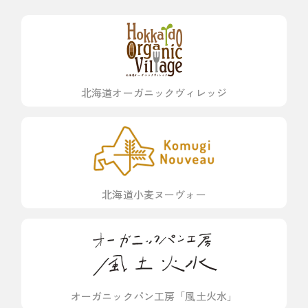
北海道オーガニックヴィレッジ
北海道小麦ヌーヴォー
オーガニックパン工房「風土火水」