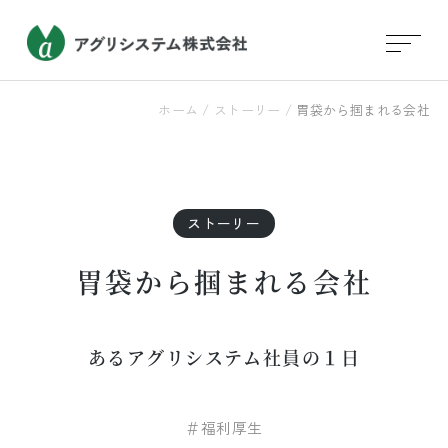
ホーム
/
ストーリー
/
胃袋から掴まれる会社
ストーリー
胃袋から掴まれる会社
あるアグリシステム社員の１日
＃福利厚生