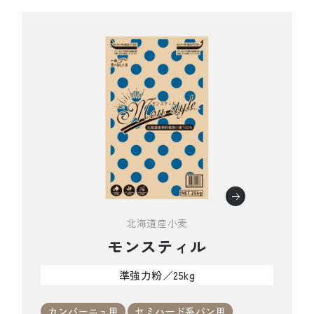
北海道産小麦
モンスティル
準強力粉／25kg
カンパーニュ用
セミハード系パン用