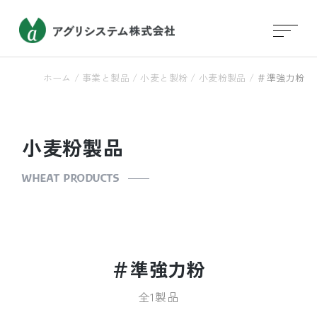
ホーム
/
事業と製品
/
小麦と製粉
/
小麦粉製品
/
＃準強力粉
小麦粉製品
WHEAT PRODUCTS
＃準強力粉
全1製品