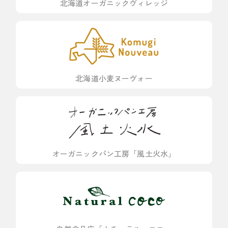
北海道オーガニックヴィレッジ
北海道小麦ヌーヴォー
オーガニックパン工房「風土火水」