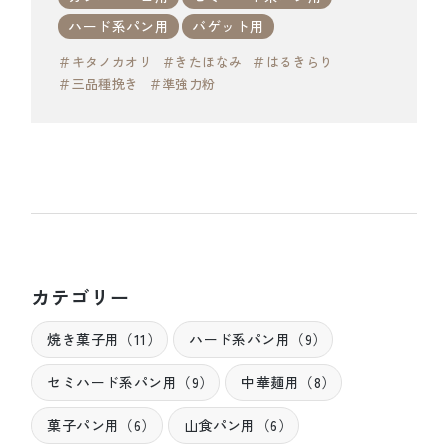
ハード系パン用
バゲット用
＃キタノカオリ
＃きたほなみ
＃はるきらり
＃三品種挽き
＃準強力粉
カテゴリー
焼き菓子用（11）
ハード系パン用（9）
セミハード系パン用（9）
中華麺用（8）
菓子パン用（6）
山食パン用（6）