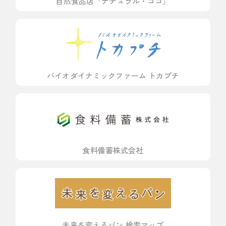
自然食品店「ナチュラル・ココ」
バイオダイナミックファーム トカプチ
食料備蓄株式会社
未来を変えるパン 検索マップ