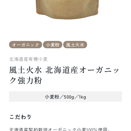
オーガニック
小麦粉
風土火水
北海道産有機小麦
風土火水 北海道産オーガニッ
ク強力粉
小麦粉／500g／1kg
こだわり
北海道産契約栽培オーガニック小麦100％使用。