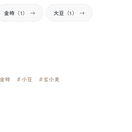
金時（1）
大豆（1）
金時
＃小豆
＃玄小麦