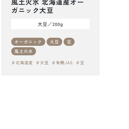
風土火水 北海道産オー
ガニック大豆
大豆／200g
オーガニック
大豆
豆
風土火水
＃北海道産
＃大豆
＃有機JAS
＃豆