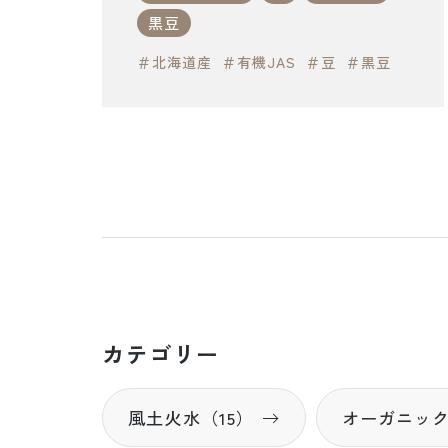
黒豆
＃北海道産
＃有機JAS
＃豆
＃黒豆
カテゴリー
風土火水（15）
オーガニック