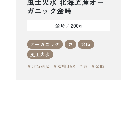
風土火水 北海道産オー
ガニック金時
金時／200g
オーガニック
豆
金時
風土火水
＃北海道産
＃有機JAS
＃豆
＃金時