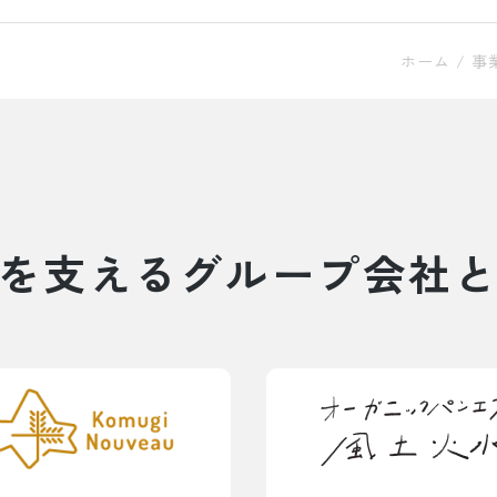
ホーム
/
事
を支えるグループ会社