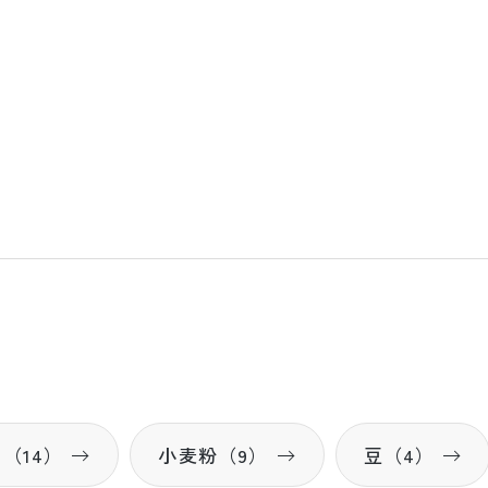
（14）
小麦粉（9）
豆（4）