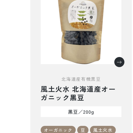
北海道産有機黒豆
風土火水 北海道産オー
ガニック黒豆
黒豆／200g
オーガニック
豆
風土火水