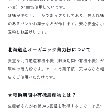
小麦）を100％使用しています。
雑味が少なく、上品であっさりしており、味と風味
のあるパンやお菓子などが作れます。安心安全な小
麦粉をお届けします。
北海道産オーガニック薄力粉について
貴重な北海道産有機小麦（転換期間中有機小麦）が
原料の薄力粉です。ケーキや菓子類、天ぷらなど幅
広くご使用いただけます。
★転換期間中有機農産物とは？
生産者さんが有機JAS認証を取得するまでには長い