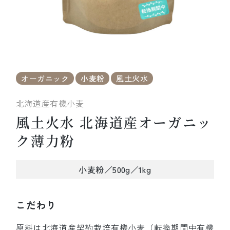
オーガニック
小麦粉
風土火水
北海道産有機小麦
風土火水 北海道産オーガニッ
ク薄力粉
小麦粉／500g／1kg
こだわり
原料は北海道産契約栽培有機小麦（転換期間中有機