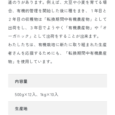
道のりがあります。例えば、大豆や小麦を育てる場
合、有機的管理を開始した後に種をまき、１年目と
２年目の収穫物は「転換期間中有機農産物」として
出荷をし、３年目でようやく「有機農産物」や「オ
ーガニック」として出荷をすることが出来ます。
わたしたちは、有機栽培に新たに取り組まれた生産
者さんを応援するためにも、「転換期間中有機農産
物」を使用しています。
内容量
500g×12入、1kg×10入
生産地