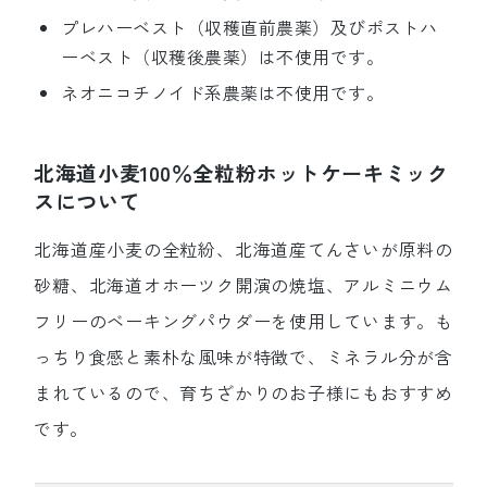
プレハーベスト（収穫直前農薬）及びポストハ
ーベスト（収穫後農薬）は不使用です。
ネオニコチノイド系農薬は不使用です。
北海道小麦100％全粒粉ホットケーキミック
スについて
北海道産小麦の全粒紛、北海道産てんさいが原料の
砂糖、北海道オホーツク開演の焼塩、アルミニウム
フリーのベーキングパウダーを使用しています。も
っちり食感と素朴な風味が特徴で、ミネラル分が含
まれているので、育ちざかりのお子様にもおすすめ
です。