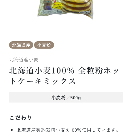
北海道産
小麦粉
北海道産小麦
北海道小麦100％ 全粒粉ホッ
トケーキミックス
小麦粉／500g
こだわり
北海道産契約栽培小麦を100％使用しています。