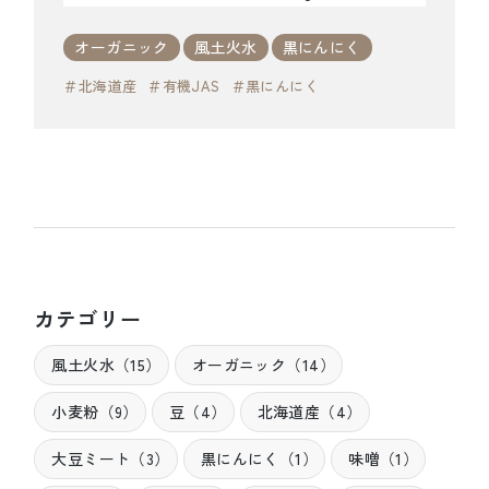
オーガニック
風土火水
黒にんにく
＃北海道産
＃有機JAS
＃黒にんにく
カテゴリー
風土火水（15）
オーガニック（14）
小麦粉（9）
豆（4）
北海道産（4）
大豆ミート（3）
黒にんにく（1）
味噌（1）