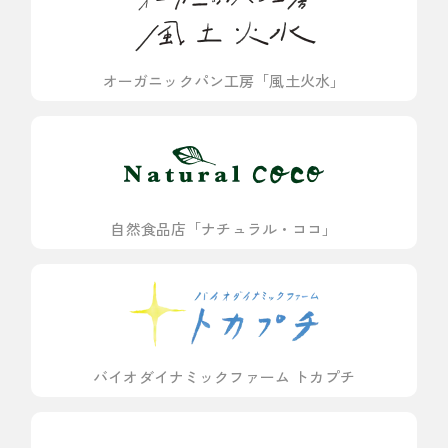
オーガニックパン工房「風土火水」
自然食品店「ナチュラル・ココ」
バイオダイナミックファーム トカプチ