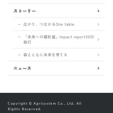
ストーリー
広がり、つながるOne table
「未来への羅針盤」Impact report2025
発行
森とともに未来を育てる
ニュース
Copyright © Agrisystem Co., Ltd. All
Rights Reserved.