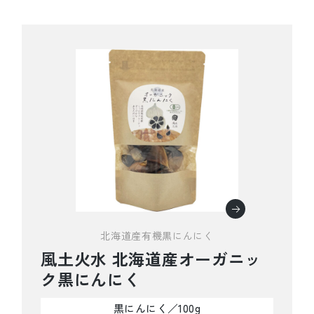
北海道産有機黒にんにく
風土火水 北海道産オーガニッ
ク黒にんにく
黒にんにく／100g