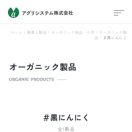
ホーム
/
事業と製品
/
オーガニック食品・小売
/
オーガニック製
品
/
＃黒にんにく
オーガニック製品
ORGANIC PRODUCTS
＃黒にんにく
全1製品