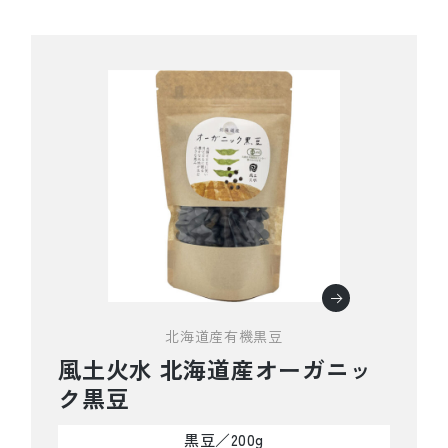
北海道産有機黒豆
風土火水 北海道産オーガニッ
ク黒豆
黒豆／200g