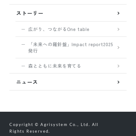
ストーリー
広がり、つながるOne table
「未来への羅針盤」Impact report2025
発行
森とともに未来を育てる
ニュース
Copyright © Agrisystem Co., Ltd. All
Rights Reserved.