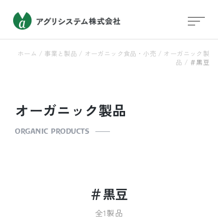
ホーム
/
事業と製品
/
オーガニック食品・小売
/
オーガニック製
品
/
＃黒豆
オーガニック製品
ORGANIC PRODUCTS
＃黒豆
全1製品