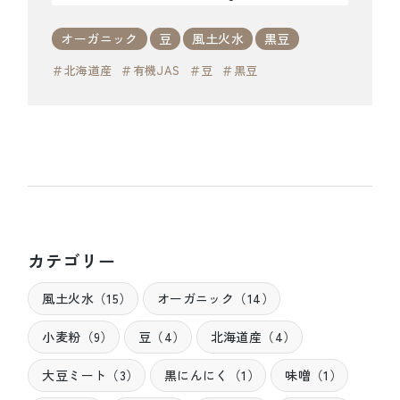
オーガニック
豆
風土火水
黒豆
＃北海道産
＃有機JAS
＃豆
＃黒豆
カテゴリー
風土火水（15）
オーガニック（14）
小麦粉（9）
豆（4）
北海道産（4）
大豆ミート（3）
黒にんにく（1）
味噌（1）