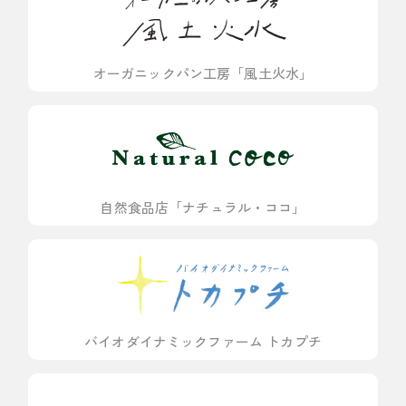
オーガニックパン工房「風土火水」
自然食品店「ナチュラル・ココ」
バイオダイナミックファーム トカプチ